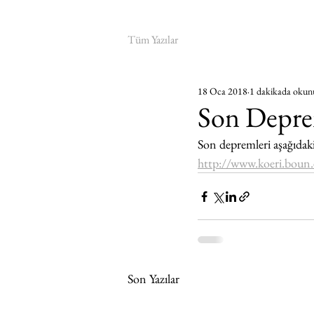
Tüm Yazılar
18 Oca 2018
1 dakikada okun
Son Depre
Son depremleri aşağıdaki 
http://www.koeri.boun.e
Son Yazılar